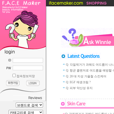
....
Q: 각질제거가 과해도 여드름이 나
Q: 항균 클렌저로 여드름을 예방할 수 
접속정보저장
Q: 20 대 지성 가을철 스킨케어
Q: EGF 재생크림 ?
Q: 피부 약산성 유지